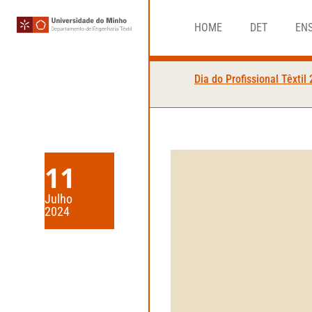
HOME
DET
EN
Dia do Profissional Têxtil
11
Julho
2024