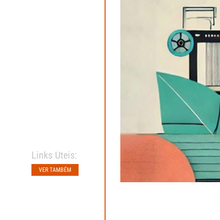
Links Uteis:
VER TAMBÉM