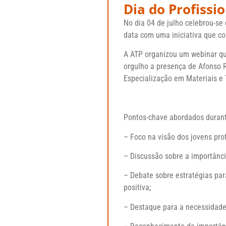
Dia do Profissio
No dia 04 de julho celebrou-se o
data com uma iniciativa que co
A ATP organizou um webinar que
orgulho a presença de Afonso 
Especialização em Materiais e 
Pontos-chave abordados durant
– Foco na visão dos jovens profi
– Discussão sobre a importânci
– Debate sobre estratégias para
positiva;
– Destaque para a necessidade 