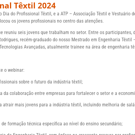
nal Têxtil 2024
 Dia do Profissional Têxtil, e a
ATP – Associação Têxtil e Vestuário d
locou os jovens profissionais no centro das atenções.
 reuniu seis jovens que trabalham no setor. Entre os participantes
Rodrigues, recém-graduado do nosso Mestrado em Engenharia Têxtil 
Tecnologias Avançadas, atualmente trainee na área de engenharia têx
e o webinar:
ssionais sobre o futuro da indústria têxtil;
a da colaboração entre empresas para fortalecer o setor e a economi
 atrair mais jovens para a indústria têxtil, incluindo melhoria de sa
de formação técnica específica ao nível do ensino secundário;