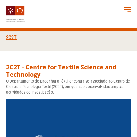
2C2T
2C2T - Centre for Textile Science and
Technology
O Departamento de Engenharia têxtil encontra-se associado ao Centro de
Ciência e Tecnologia Têxtil (2C2T), em que são desenvolvidas amplas
actividades de investigação.