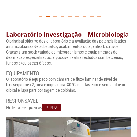
Laboratório Investigação – Microbiologia
O principal objetivo deste laboratório é a avaliação das potencialidades
antimicrobianas de substratos, acabamentos ou agentes bioativos.
Graças a um stock variado de microrganismos e equipamentos de
desinfeção especializados, é possível realizar estudos com bactérias,
fungos e/ou bacteriófagos.
EQUIPAMENTO
O laboratório é equipado com câmara de fluxo laminar de nível de
biossegurança 2, arca congeladora -80ºC, estufas com e sem agitação
orbital e lupa para contagem de colónias.
RESPONSÁVEL
Helena Felgueiras
+ INFO