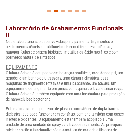
Laboratório de Acabamentos Funcionais
II
Neste laboratório são desenvolvidos principalmente tingimentos e
acabamentos têxteis e multifuncionais com diferentes moléculas,
nanopartículas de origem biológica, metálica ou óxido metálico e com
polímeros naturais e sintéticos.
EQUIPAMENTO
O laboratório está equipado com balanças analíticas, medidor de pH, um
gerador e um banho de ultrassons, uma câmara climática, duas
máquinas de tingimento rotativas e uma basculante, um
foulard
, um
equipamento de tingimento em pressão, máquina de lavar e secar roupa.
O laboratório está também equipado com uma incubadora para produção
de nanocelulose bacteriana.
Existe ainda um equipamento de plasma atmosférico de dupla barreira
dielétrica, que pode funcionar em contínuo, com ar e também com gases
inertes e oxidantes. O equipamento está também acoplado a uma
unidade de uma unidade de spray de elevado rendimento. As principais
atividades são a funcionalização plasmática de materiais fibrosos de