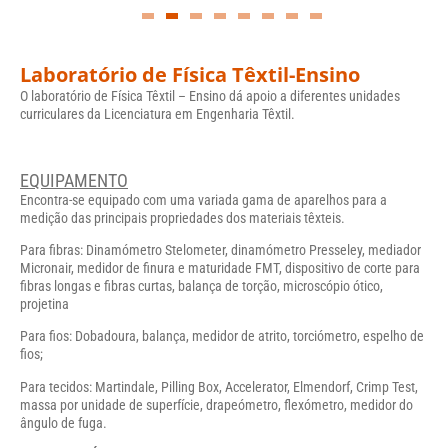
Laboratório de Física Têxtil-Ensino
O laboratório de Física Têxtil – Ensino dá apoio a diferentes unidades
curriculares da Licenciatura em Engenharia Têxtil.
EQUIPAMENTO
Encontra-se equipado com uma variada gama de aparelhos para a
medição das principais propriedades dos materiais têxteis.
Para fibras: Dinamómetro Stelometer, dinamómetro Presseley, mediador
Micronair, medidor de finura e maturidade FMT, dispositivo de corte para
fibras longas e fibras curtas, balança de torção, microscópio ótico,
projetina
Para fios: Dobadoura, balança, medidor de atrito, torciómetro, espelho de
fios;
Para tecidos: Martindale, Pilling Box, Accelerator, Elmendorf, Crimp Test,
massa por unidade de superfície, drapeómetro, flexómetro, medidor do
ângulo de fuga.