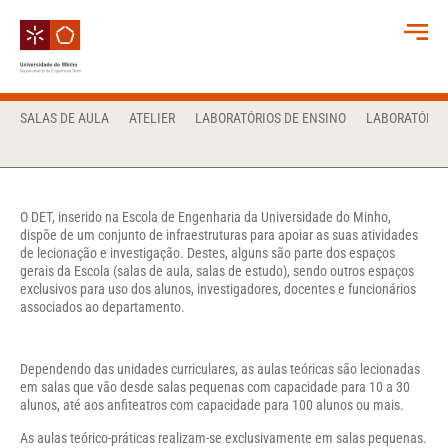
SALAS DE AULA
ATELIER
LABORATÓRIOS DE ENSINO
LABORATÓRIO
O DET, inserido na Escola de Engenharia da Universidade do Minho,
dispõe de um conjunto de infraestruturas para apoiar as suas atividades
de lecionação e investigação. Destes, alguns são parte dos espaços
gerais da Escola (salas de aula, salas de estudo), sendo outros espaços
exclusivos para uso dos alunos, investigadores, docentes e funcionários
associados ao departamento.
Dependendo das unidades curriculares, as aulas teóricas são lecionadas
em salas que vão desde salas pequenas com capacidade para 10 a 30
alunos, até aos anfiteatros com capacidade para 100 alunos ou mais.
As aulas teórico-práticas realizam-se exclusivamente em salas pequenas.