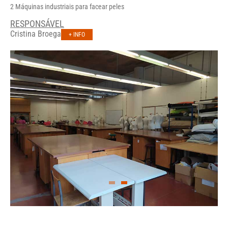
2 Máquinas industriais para facear peles
RESPONSÁVEL
Cristina Broega
+ INFO