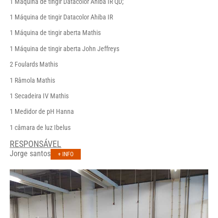
1 Máquina de tingir Datacolor Ahiba IR QD;
1 Máquina de tingir Datacolor Ahiba IR
1 Máquina de tingir aberta Mathis
1 Máquina de tingir aberta John Jeffreys
2 Foulards Mathis
1 Râmola Mathis
1 Secadeira IV Mathis
1 Medidor de pH Hanna
1 câmara de luz Ibelus
RESPONSÁVEL
Jorge santos
+ INFO