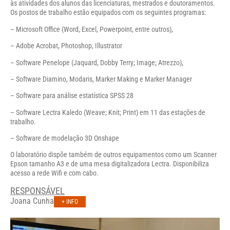
às atividades dos alunos das licenciaturas, mestrados e doutoramentos.
Os postos de trabalho estão equipados com os seguintes programas:
– Microsoft Office (Word, Excel, Powerpoint, entre outros),
– Adobe Acrobat, Photoshop, Illustrator
– Software Penelope (Jaquard, Dobby Terry; Image; Atrezzo),
– Software Diamino, Modaris, Marker Making e Marker Manager
– Software para análise estatística SPSS 28
– Software Lectra Kaledo (Weave; Knit; Print) em 11 das estações de
trabalho.
– Software de modelação 3D Onshape
O laboratório dispõe também de outros equipamentos como um Scanner
Epson tamanho A3 e de uma mesa digitalizadora Lectra. Disponibiliza
acesso a rede Wifi e com cabo.
RESPONSÁVEL
Joana Cunha
+ INFO