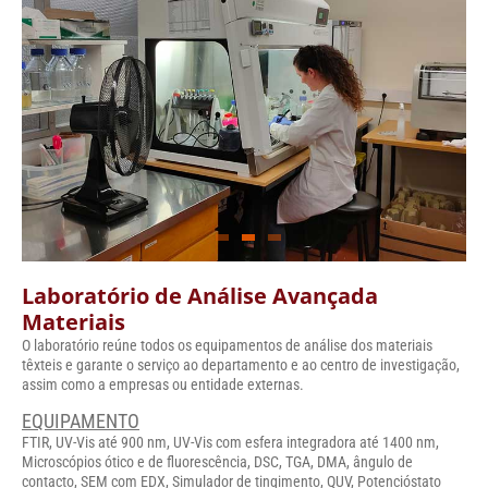
Laboratório de Análise Avançada
Materiais
O laboratório reúne todos os equipamentos de análise dos materiais
têxteis e garante o serviço ao departamento e ao centro de investigação,
assim como a empresas ou entidade externas.
EQUIPAMENTO
FTIR, UV-Vis até 900 nm, UV-Vis com esfera integradora até 1400 nm,
Microscópios ótico e de fluorescência, DSC, TGA, DMA, ângulo de
contacto, SEM com EDX, Simulador de tingimento, QUV, Potencióstato