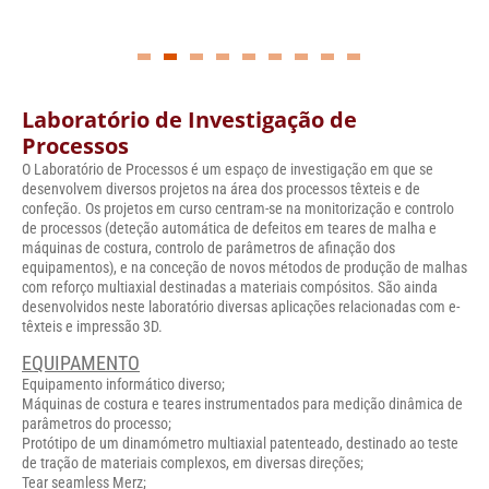
Laboratório de Investigação de
Processos
O Laboratório de Processos é um espaço de investigação em que se
desenvolvem diversos projetos na área dos processos têxteis e de
confeção. Os projetos em curso centram-se na monitorização e controlo
de processos (deteção automática de defeitos em teares de malha e
máquinas de costura, controlo de parâmetros de afinação dos
equipamentos), e na conceção de novos métodos de produção de malhas
com reforço multiaxial destinadas a materiais compósitos. São ainda
desenvolvidos neste laboratório diversas aplicações relacionadas com e-
têxteis e impressão 3D.
EQUIPAMENTO
Equipamento informático diverso;
Máquinas de costura e teares instrumentados para medição dinâmica de
parâmetros do processo;
Protótipo de um dinamómetro multiaxial patenteado, destinado ao teste
de tração de materiais complexos, em diversas direções;
Tear seamless Merz;