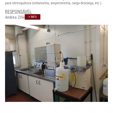
para eletroquímica (voltametria, amperometria, carga descarga, etc.).
RESPONSÁVEL
Andrea Zille
+ INFO