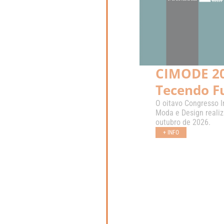
CIMODE 20
Tecendo F
O oitavo Congresso I
Moda e Design realiz
outubro de 2026.
+ INFO