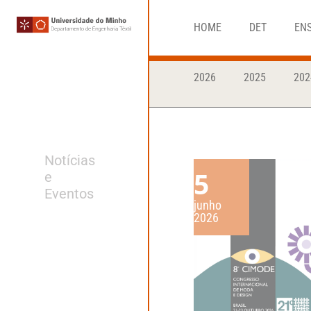
HOME
DET
EN
2026
2025
202
Notícias
5
e
Eventos
junho
2026