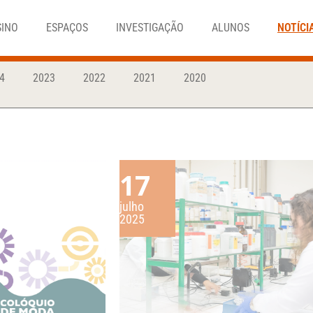
SINO
ESPAÇOS
INVESTIGAÇÃO
ALUNOS
NOTÍCI
4
2023
2022
2021
2020
17
julho
2025