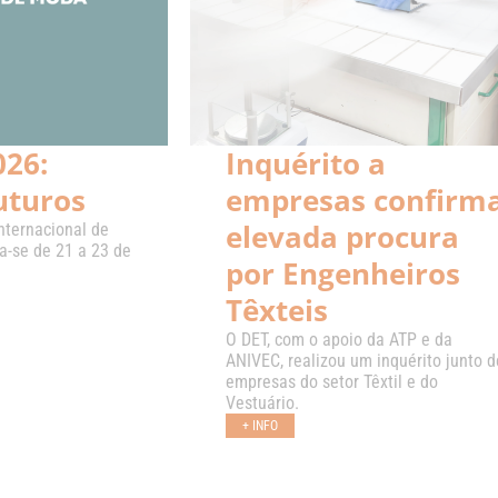
26:
Inquérito a
uturos
empresas confirm
elevada procura
nternacional de
a-se de 21 a 23 de
por Engenheiros
Têxteis
O DET, com o apoio da ATP e da
ANIVEC, realizou um inquérito junto d
empresas do setor Têxtil e do
Vestuário.
+ INFO