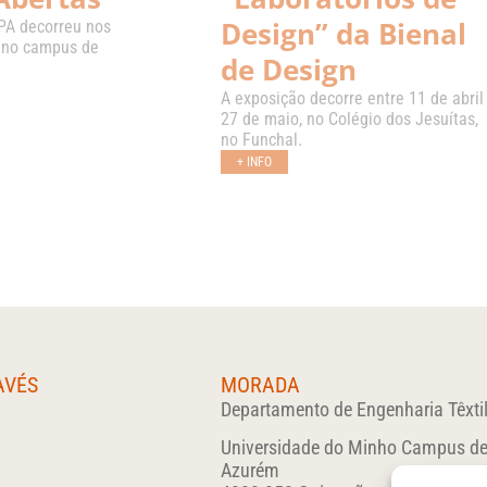
Design” da Bienal
PA decorreu nos
l, no campus de
de Design
A exposição decorre entre 11 de abril
27 de maio, no Colégio dos Jesuítas,
no Funchal.
+ INFO
AVÉS
MORADA
Departamento de Engenharia Têxti
Universidade do Minho Campus d
Azurém