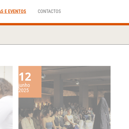
AS E EVENTOS
CONTACTOS
12
junho
2025