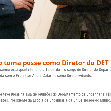
o toma posse como Diretor do DET
sumiu esta quarta-feira, dia 16 de abril, o cargo de Diretor do Depa
inda com o Professor André Catarino como Diretor-Adjunto.
e teve lugar na sala de reuniões do Departamento de Engenharia Têx
rezes, Presidente da Escola de Engenharia da Universidade do Minho