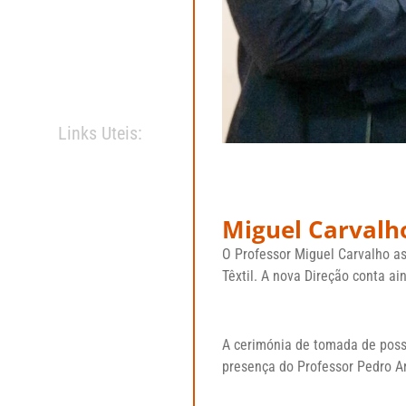
Links Uteis:
Miguel Carvalh
O Professor Miguel Carvalho as
Têxtil. A nova Direção conta a
A cerimónia de tomada de poss
presença do Professor Pedro A