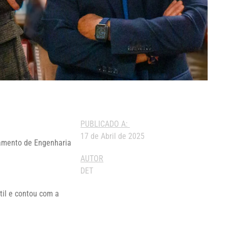
PUBLICADO A:
17 de Abril de 2025
rtamento de Engenharia
AUTOR
DET
til e contou com a
.