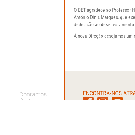
O DET agradece ao Professor H
António Dinis Marques, que exe
dedicação ao desenvolvimento 
À nova Direção desejamos um m
ENCONTRA-NOS ATR
Contactos
Úteis