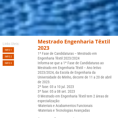
Mestrado Engenharia Têxtil
Links Uteis:
2023
INFO 1
1ª Fase de Candidaturas – Mestrado em
INFO 2
Engenharia Têxtil 2023/2024
Informa-se que a 1ª Fase de Candidaturas ao
INFO 3
Mestrado em Engenharia Têxtil – Ano letivo
2023/2024, da Escola de Engenharia da
Universidade do Minho, decorre de 11 a 20 de abril
de 2023.
2ª fase: 03 a 10 jul. 2023
3ª fase: 05 a 08 set. 2023
O Mestrado em Engenharia Têxtil tem 2 áreas de
especialização:
-Materiais e Acabamentos Funcionais
-Materiais e Tecnologias Avançadas