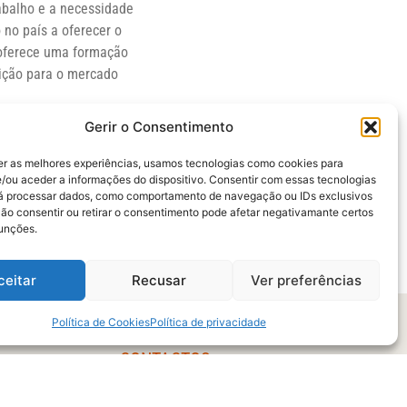
abalho e a necessidade
 no país a oferecer o
e oferece uma formação
sição para o mercado
Gerir o Consentimento
er as melhores experiências, usamos tecnologias como cookies para
haria Têxtil,
/ou aceder a informações do dispositivo. Consentir com essas tecnologias
ficados.
rá processar dados, como comportamento de navegação ou IDs exclusivos
Não consentir ou retirar o consentimento pode afetar negativamante certos
funções.
ceitar
Recusar
Ver preferências
Política de Cookies
Política de privacidade
CONTACTOS
l
Telefone:
+351 253510280
(Chamada para a rede fixa nacional)