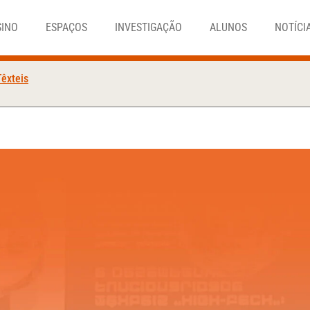
SINO
ESPAÇOS
INVESTIGAÇÃO
ALUNOS
NOTÍCI
Têxteis