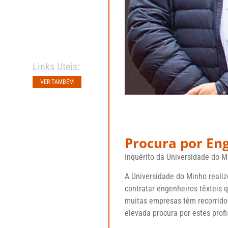
Links Uteis:
VER TAMBÉM
Procura por Eng
Inquérito da Universidade do M
A
Universidade do Minho
realiz
contratar engenheiros têxteis 
muitas empresas têm recorrido
elevada procura por estes profi