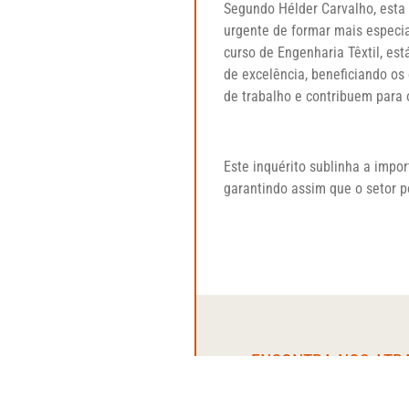
Segundo Hélder Carvalho, esta 
urgente de formar mais especial
curso de Engenharia Têxtil, es
de excelência, beneficiando os
de trabalho e contribuem para 
Este inquérito sublinha a impo
garantindo assim que o setor po
ENCONTRA-NOS ATR
Contactos
Úteis