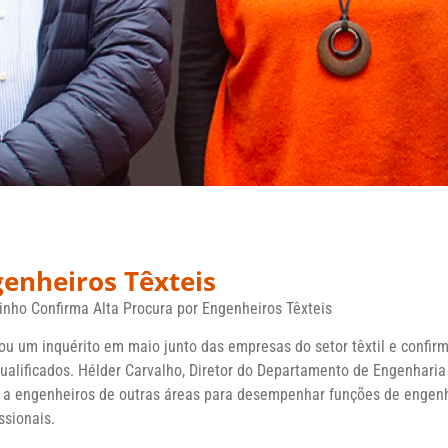
enheiros Têxteis
inho Confirma Alta Procura por Engenheiros Têxteis
ou um inquérito em maio junto das empresas do setor têxtil e confir
qualificados. Hélder Carvalho, Diretor do Departamento de Engenharia 
 a engenheiros de outras áreas para desempenhar funções de engenhe
ssionais.