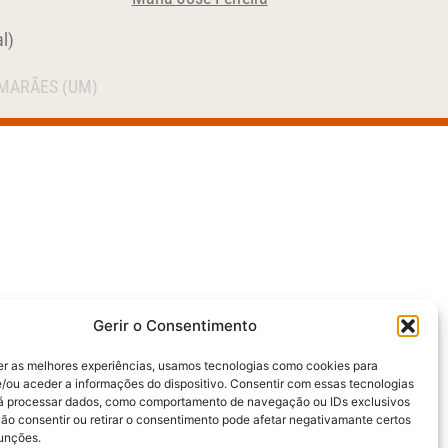
l)
IMARÃES (UM)
Gerir o Consentimento
er as melhores experiências, usamos tecnologias como cookies para
/ou aceder a informações do dispositivo. Consentir com essas tecnologias
rá processar dados, como comportamento de navegação ou IDs exclusivos
Não consentir ou retirar o consentimento pode afetar negativamante certos
funções.