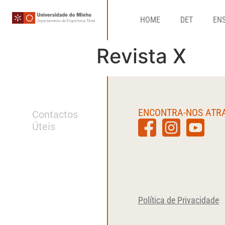
HOME
DET
EN
Revista X
ENCONTRA-NOS ATR
Contactos
Úteis
Política de Privacidade