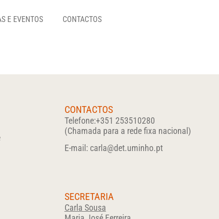
AS E EVENTOS
CONTACTOS
CONTACTOS
l
Telefone:
+351 253510280
(Chamada para a rede fixa nacional)
e
E-mail:
carla@det.uminho.pt
SECRETARIA
Carla Sousa
Maria José Ferreira