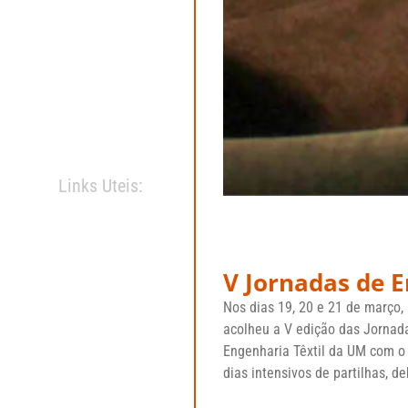
Links Uteis:
V Jornadas de E
Nos dias 19, 20 e 21 de março,
acolheu a V edição das Jornad
Engenharia Têxtil da UM com o t
dias intensivos de partilhas, 