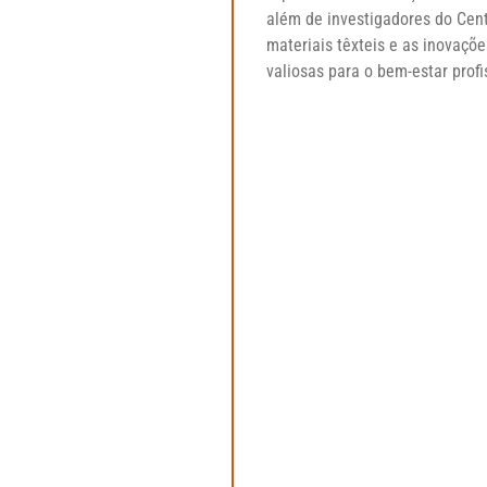
além de investigadores do
Cent
materiais têxteis e as inovaç
valiosas para o bem-estar profi