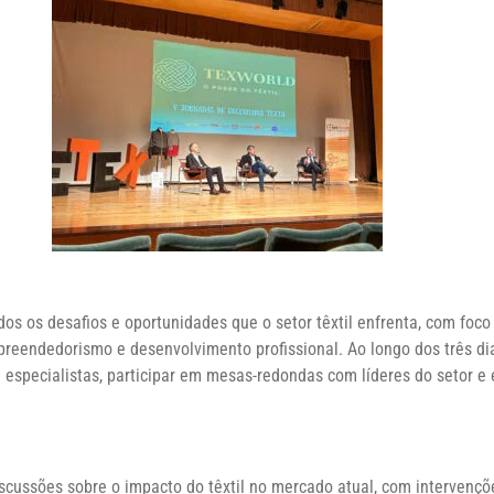
os os desafios e oportunidades que o setor têxtil enfrenta, com fo
preendedorismo e desenvolvimento profissional. Ao longo dos três dia
e especialistas, participar em mesas-redondas com líderes do setor e
scussões sobre o impacto do têxtil no mercado atual, com intervenç