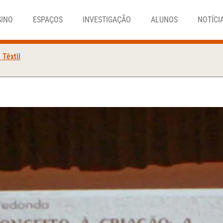
SINO
ESPAÇOS
INVESTIGAÇÃO
ALUNOS
NOTÍCI
 Têxtil