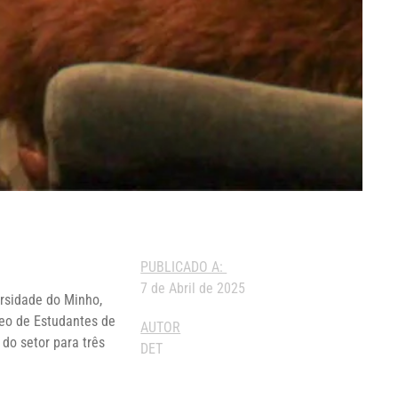
PUBLICADO A:
7 de Abril de 2025
ersidade do Minho,
eo de Estudantes de
AUTOR
 do setor para três
DET