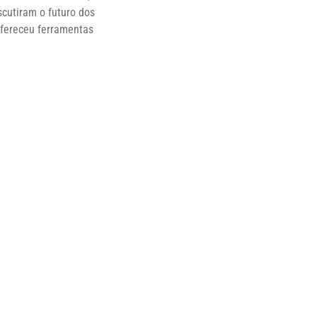
iscutiram o futuro dos
ofereceu ferramentas