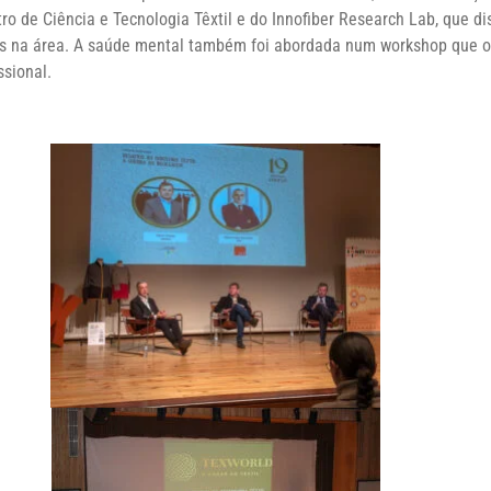
ro de Ciência e Tecnologia Têxtil
e do
Innofiber Research Lab
, que d
ões na área. A saúde mental também foi abordada num workshop que 
ssional.