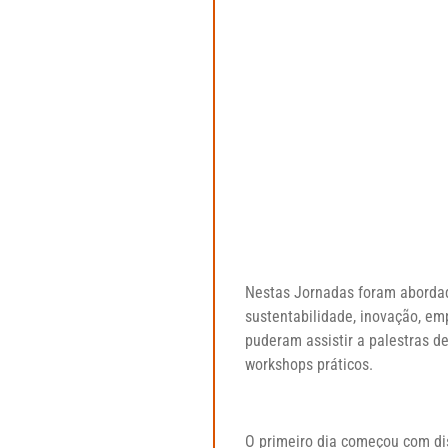
Nestas Jornadas foram abordad
sustentabilidade, inovação, em
puderam assistir a palestras d
workshops práticos.
O primeiro dia começou com di