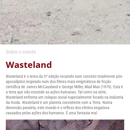
Sobre o evento
Wasteland
Wasteland é o tema da 3ª edição recaindo num conceito totalmente pós-
apocalíptico inspirado num dos filmes mais enigmáticos de ficção
científica de James McCausland e George Miller, Mad Max (1979). Esta é
a terra que não esconde as ações humanas. Tal como na série,
Wasteland enfrenta um colapso social especialmente focado na indústria
da moda. Wasteland é um planeta coexistente com a Terra. Numa
dimensão paralela, este mundo é o reflexo dos efeitos negativos
causados pelas ações dos humanos. É uma fantasia real.