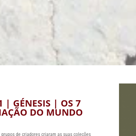
 | GÉNESIS | OS 7
RIAÇÃO DO MUNDO
grupos de criadores criaram as suas coleções