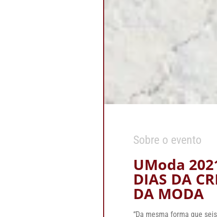
Sobre o evento
UModa 2021
DIAS DA C
DA MODA
“Da mesma forma que seis 