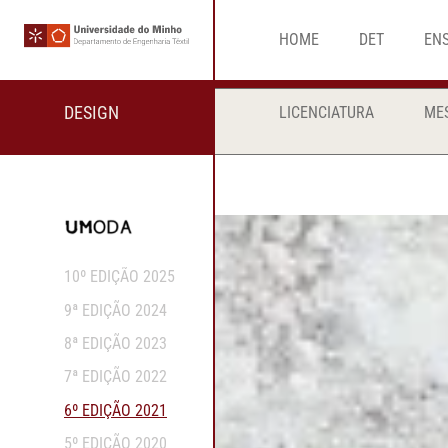
HOME
DET
EN
DESIGN
LICENCIATURA
ME
10º EDIÇÃO 2025
9ª EDIÇÃO 2024
8ª EDIÇÃO 2023
7ª EDIÇÃO 2022
6º EDIÇÃO 2021
5º EDIÇÃO 2020