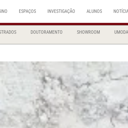
SINO
ESPAÇOS
INVESTIGAÇÃO
ALUNOS
NOTÍCI
STRADOS
DOUTORAMENTO
SHOWROOM
UMOD